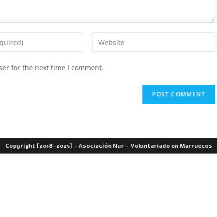
ser for the next time I comment.
Copyright [2018-2025] - Asociación Nur - Voluntariado en Marruecos