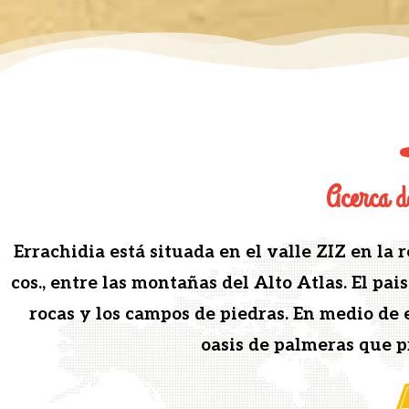
Acerca d
Errachidia está situ­a­da en el valle ZIZ en la 
cos., entre las mon­tañas del Alto Atlas. El paisa
rocas y los cam­pos de piedras. En medio de
oasis de palmeras que pr