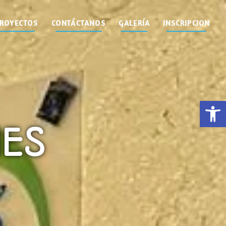
ROYECTOS
CONTÁCTANOS
GALERÍA
INSCRIPCION
Op
ES